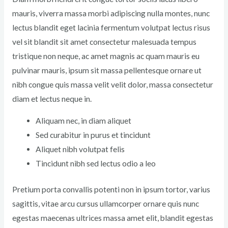
mauris, viverra massa morbi adipiscing nulla montes, nunc
lectus blandit eget lacinia fermentum volutpat lectus risus
vel sit blandit sit amet consectetur malesuada tempus
tristique non neque, ac amet magnis ac quam mauris eu
pulvinar mauris, ipsum sit massa pellentesque ornare ut
nibh congue quis massa velit velit dolor, massa consectetur
diam et lectus neque in.
Aliquam nec, in diam aliquet
Sed curabitur in purus et tincidunt
Aliquet nibh volutpat felis
Tincidunt nibh sed lectus odio a leo
Pretium porta convallis potenti non in ipsum tortor, varius
sagittis, vitae arcu cursus ullamcorper ornare quis nunc
egestas maecenas ultrices massa amet elit, blandit egestas